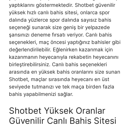
yaptıklarını göstermektedir. Shotbet güvenilir
yüksek hızlı canlı bahis sitesi, onlarca spor
dalında yüzlerce spor dalında sayısız bahis
seçeneği sunarak size geniş bir yelpazede
şansınızı deneme fırsatı veriyor. Canlı bahis
seçenekleri, maç öncesi yaptığınız bahisler gibi
değerlendirilebilir. Eğlenirken kazanmak için
kazanmanın heyecanıyla rekabetin heyecanını
birleştirebilirsiniz. Canlı bahis seçenekleri
arasında en yüksek bahis oranlarını size sunan
Shotbet, maçlar sırasında heyecanı en üst
seviyede tutmanızı ve tek maça birden fazla
bahis yapabilmenizi sağlar.
Shotbet Yüksek Oranlar
Güvenilir Canlı Bahis Sitesi