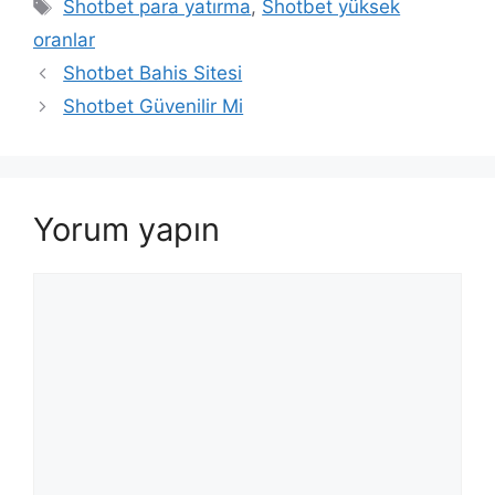
Etiketler
Shotbet para yatırma
,
Shotbet yüksek
oranlar
Shotbet Bahis Sitesi
Shotbet Güvenilir Mi
Yorum yapın
Yorum