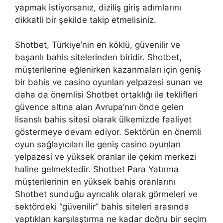
yapmak istiyorsanız, diziliş giriş adımlarını
dikkatli bir şekilde takip etmelisiniz.
Shotbet, Türkiye’nin en köklü, güvenilir ve
başarılı bahis sitelerinden biridir. Shotbet,
müşterilerine eğlenirken kazanmaları için geniş
bir bahis ve casino oyunları yelpazesi sunan ve
daha da önemlisi Shotbet ortaklığı ile teklifleri
güvence altına alan Avrupa’nın önde gelen
lisanslı bahis sitesi olarak ülkemizde faaliyet
göstermeye devam ediyor. Sektörün en önemli
oyun sağlayıcıları ile geniş casino oyunları
yelpazesi ve yüksek oranlar ile çekim merkezi
haline gelmektedir. Shotbet Para Yatırma
müşterilerinin en yüksek bahis oranlarını
Shotbet sunduğu ayrıcalık olarak görmeleri ve
sektördeki “güvenilir” bahis siteleri arasında
yaptıkları karşılaştırma ne kadar doğru bir seçim