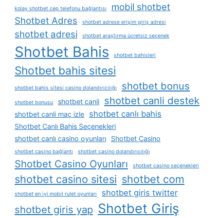
mobil shotbet
kolay shotbet cep telefonu bağlantısı
Shotbet Adres
shotbet adrese erişim giriş adresi
shotbet adresi
shotbet araştırma ücretsiz seçenek
Shotbet Bahis
shotbet bahisleri
Shotbet bahis sitesi
shotbet bonus
shotbet bahis sitesi casino dolandırıcılığı
shotbet canli destek
shotbet canli
shotbet bonusu
shotbet canlı bahis
shotbet canli maç izle
Shotbet Canlı Bahis Seçenekleri
shotbet canlı casino oyunları
Shotbet Casino
shotbet casino bağlantı
shotbet casino dolandırıcılığı
Shotbet Casino Oyunları
shotbet casino seçenekleri
shotbet casino sitesi
shotbet com
shotbet giris twitter
shotbet en i̇yi mobil rulet oyunları
Shotbet Giriş
shotbet giris yap