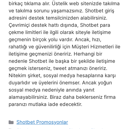
birkaç tıklama alır. Üstelik web sitenizde takılma
ve takılma sorunu yaşamazsınız. Shotbet giriş
adresini destek temsilcinizden alabilirsiniz.
Çevrimiçi destek hattı dışında, Shotbet para
çekme limitleri ile ilgili olarak siteyle iletişime
geçmenin birçok yolu vardır. Ancak, hızı,
rahatlığı ve güvenilirliği için Müşteri Hizmetleri ile
iletişime geçmenizi öneririz. Herhangi bir
nedenle Shotbet ile başka bir şekilde iletişime
geçmek isterseniz, tweet atmanızı öneririz.
Nitekim şirket, sosyal medya hesaplarına karşı
duyarlıdır ve üyelerini önemser. Ancak yoğun
sosyal medya nedeniyle anında yanıt
alamayabilirsiniz. Biraz daha beklerseniz firma
paranızı mutlaka iade edecektir.
Kategoriler
Shotbet Promosyonlar