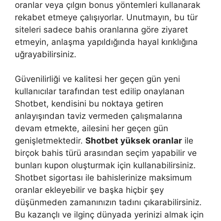
oranlar veya çılgın bonus yöntemleri kullanarak
rekabet etmeye çalışıyorlar. Unutmayın, bu tür
siteleri sadece bahis oranlarına göre ziyaret
etmeyin, anlaşma yapıldığında hayal kırıklığına
uğrayabilirsiniz.
Güvenilirliği ve kalitesi her geçen gün yeni
kullanıcılar tarafından test edilip onaylanan
Shotbet, kendisini bu noktaya getiren
anlayışından taviz vermeden çalışmalarına
devam etmekte, ailesini her geçen gün
genişletmektedir.
Shotbet yüksek oranlar
ile
birçok bahis türü arasından seçim yapabilir ve
bunları kupon oluşturmak için kullanabilirsiniz.
Shotbet sigortası ile bahislerinize maksimum
oranlar ekleyebilir ve başka hiçbir şey
düşünmeden zamanınızın tadını çıkarabilirsiniz.
Bu kazançlı ve ilginç dünyada yerinizi almak için