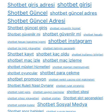
shotbet girişi
Shotbet giriş adresi
Shotbet Güncel
shotbet güncel adres
Shotbet Güncel Adresi
Shotbet güncel giriş
shotbet güvenilir hizmet
shotbet güvenlir mi
Shotbet güvenilir mi
shotbet hesabı
shotbet instagram
shotbet hesap kapatma i̇şlemi
shotbet i̇le i̇lgili şikayetler
shotbet i̇letişim seçeneği
Shotbet kayıt
shotbet kaç oldu
shotbet kullanıcı bilgileri
shotbet maç izle
shotbet maç izleme
shotbet müşteri hizmetleri
shotbet müşteri memnuniyeti
shotbet para çekme
shotbet oyuncular
shotbet promosyon
shotbet renkli casino slot makineleri
Shotbet Ruleti Nasıl Oynanır
shotbet rulet stratejisi
shotbet sitesi
shotbet rulet şans
shotbet saygın casinolar
Shotbet slot seçenekleri
shotbet sitesi şikayetleri
shotbet slotları
Shotbet Sosyal Medya
shotbet sondaj kulesi
Shotbet spor bahisleri
shotbet sunum temaları