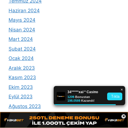
Temmuz 2024
Haziran 2024
Mayıs 2024
Nisan 2024
Mart 2024
Şubat 2024
Ocak 2024
Aralık 2023
Kasım 2023
Ekim 2023
Eylül 2023
Ağustos 2023
Temmuz 2023
×
Haziran 2023