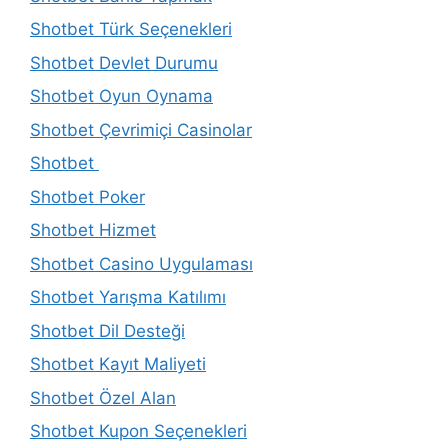
Shotbet Türk Seçenekleri
Shotbet Devlet Durumu
Shotbet Oyun Oynama
Shotbet Çevrimiçi Casinolar
Shotbet
Shotbet Poker
Shotbet Hizmet
Shotbet Casino Uygulaması
Shotbet Yarışma Katılımı
Shotbet Dil Desteği
Shotbet Kayıt Maliyeti
Shotbet Özel Alan
Shotbet Kupon Seçenekleri