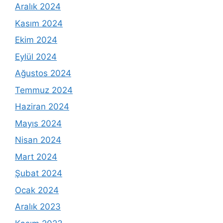
Aralık 2024
Kasım 2024
Ekim 2024
Eylül 2024
Ağustos 2024
Temmuz 2024
Haziran 2024
Mayıs 2024
Nisan 2024
Mart 2024
Şubat 2024
Ocak 2024
Aralık 2023