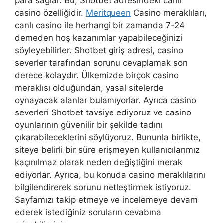
para sağlar. Bu, Shotbet adresindeki canlı
casino özelliğidir.
Meritqueen
Casino meraklıları,
canlı casino ile herhangi bir zamanda 7-24
demeden hoş kazanımlar yapabileceğinizi
söyleyebilirler. Shotbet giriş adresi, casino
severler tarafından sorunu cevaplamak son
derece kolaydır. Ülkemizde birçok casino
meraklısı olduğundan, yasal sitelerde
oynayacak alanlar bulamıyorlar. Ayrıca casino
severleri Shotbet tavsiye ediyoruz ve casino
oyunlarının güvenilir bir şekilde tadını
çıkarabileceklerini söylüyoruz. Bununla birlikte,
siteye belirli bir süre erişmeyen kullanıcılarımız
kaçınılmaz olarak neden değiştiğini merak
ediyorlar. Ayrıca, bu konuda casino meraklılarını
bilgilendirerek sorunu netleştirmek istiyoruz.
Sayfamızı takip etmeye ve incelemeye devam
ederek istediğiniz soruların cevabına