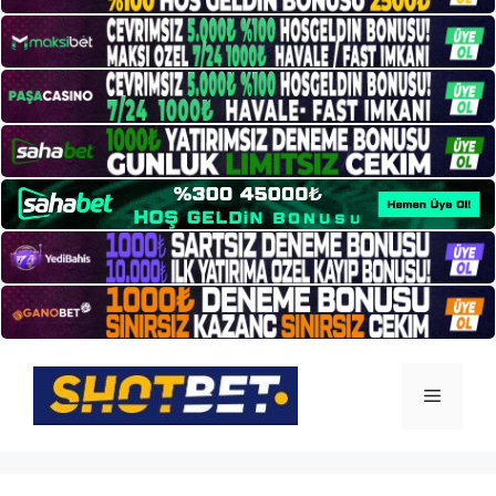
İçeriğe
atla
Menü