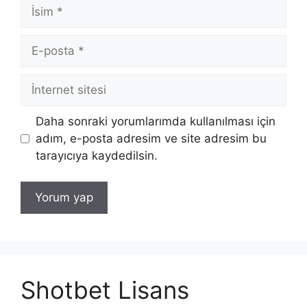
İsim
E-
posta
İnternet
sitesi
Daha sonraki yorumlarımda kullanılması için
adım, e-posta adresim ve site adresim bu
tarayıcıya kaydedilsin.
Shotbet Lisans