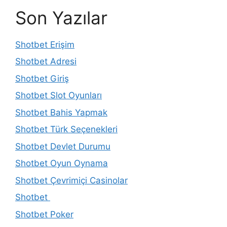
Son Yazılar
Shotbet Erişim
Shotbet Adresi
Shotbet Giriş
Shotbet Slot Oyunları
Shotbet Bahis Yapmak
Shotbet Türk Seçenekleri
Shotbet Devlet Durumu
Shotbet Oyun Oynama
Shotbet Çevrimiçi Casinolar
Shotbet
Shotbet Poker