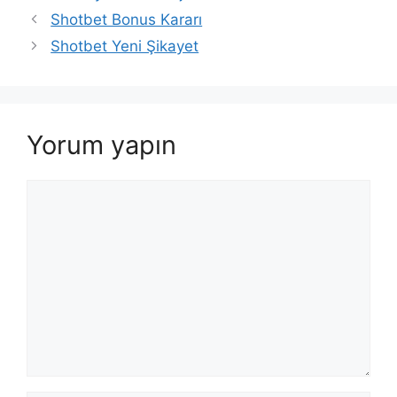
Shotbet Bonus Kararı
Shotbet Yeni Şikayet
Yorum yapın
Yorum