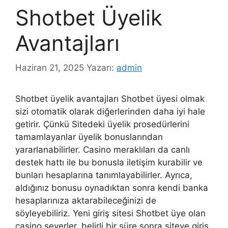
Shotbet Üyelik
Avantajları
Haziran 21, 2025
Yazarı:
admin
Shotbet üyelik avantajları Shotbet üyesi olmak
sizi otomatik olarak diğerlerinden daha iyi hale
getirir. Çünkü Sitedeki üyelik prosedürlerini
tamamlayanlar üyelik bonuslarından
yararlanabilirler. Casino meraklıları da canlı
destek hattı ile bu bonusla iletişim kurabilir ve
bunları hesaplarına tanımlayabilirler. Ayrıca,
aldığınız bonusu oynadıktan sonra kendi banka
hesaplarınıza aktarabileceğinizi de
söyleyebiliriz. Yeni giriş sitesi Shotbet üye olan
casino severler, belirli bir süre sonra siteye giriş