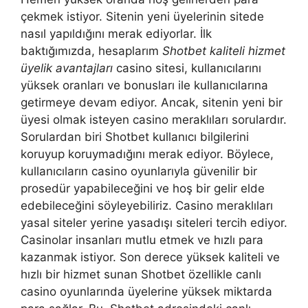
çekmek istiyor. Sitenin yeni üyelerinin sitede
nasıl yapıldığını merak ediyorlar. İlk
baktığımızda, hesaplarım
Shotbet kaliteli hizmet
üyelik avantajları
casino sitesi, kullanıcılarını
yüksek oranları ve bonusları ile kullanıcılarına
getirmeye devam ediyor. Ancak, sitenin yeni bir
üyesi olmak isteyen casino meraklıları sorulardır.
Sorulardan biri Shotbet kullanıcı bilgilerini
koruyup koruymadığını merak ediyor. Böylece,
kullanıcıların casino oyunlarıyla güvenilir bir
prosedür yapabileceğini ve hoş bir gelir elde
edebileceğini söyleyebiliriz. Casino meraklıları
yasal siteler yerine yasadışı siteleri tercih ediyor.
Casinolar insanları mutlu etmek ve hızlı para
kazanmak istiyor. Son derece yüksek kaliteli ve
hızlı bir hizmet sunan Shotbet özellikle canlı
casino oyunlarında üyelerine yüksek miktarda