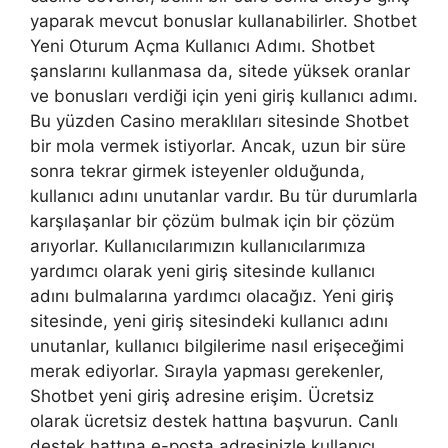
yaparak mevcut bonuslar kullanabilirler. Shotbet
Yeni Oturum Açma Kullanıcı Adımı. Shotbet
şanslarını kullanmasa da, sitede yüksek oranlar
ve bonusları verdiği için yeni giriş kullanıcı adımı.
Bu yüzden Casino meraklıları sitesinde Shotbet
bir mola vermek istiyorlar. Ancak, uzun bir süre
sonra tekrar girmek isteyenler olduğunda,
kullanıcı adını unutanlar vardır. Bu tür durumlarla
karşılaşanlar bir çözüm bulmak için bir çözüm
arıyorlar. Kullanıcılarımızın kullanıcılarımıza
yardımcı olarak yeni giriş sitesinde kullanıcı
adını bulmalarına yardımcı olacağız. Yeni giriş
sitesinde, yeni giriş sitesindeki kullanıcı adını
unutanlar, kullanıcı bilgilerime nasıl erişeceğimi
merak ediyorlar. Sırayla yapması gerekenler,
Shotbet yeni giriş adresine erişim. Ücretsiz
olarak ücretsiz destek hattına başvurun. Canlı
destek hattına e-posta adresinizle kullanıcı