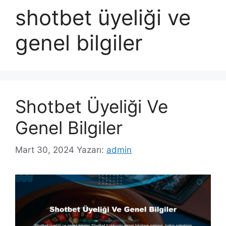
shotbet üyeliği ve
genel bilgiler
Shotbet Üyeliği Ve
Genel Bilgiler
Mart 30, 2024
Yazarı:
admin