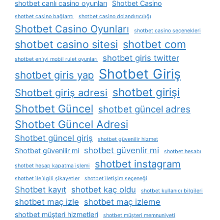
shotbet canlı casino oyunları
Shotbet Casino
shotbet casino bağlantı
shotbet casino dolandırıcılığı
Shotbet Casino Oyunları
shotbet casino seçenekleri
shotbet casino sitesi
shotbet com
shotbet giris twitter
shotbet en i̇yi mobil rulet oyunları
Shotbet Giriş
shotbet giris yap
shotbet girişi
Shotbet giriş adresi
Shotbet Güncel
shotbet güncel adres
Shotbet Güncel Adresi
Shotbet güncel giriş
shotbet güvenilir hizmet
shotbet güvenlir mi
Shotbet güvenilir mi
shotbet hesabı
shotbet instagram
shotbet hesap kapatma i̇şlemi
shotbet i̇le i̇lgili şikayetler
shotbet i̇letişim seçeneği
Shotbet kayıt
shotbet kaç oldu
shotbet kullanıcı bilgileri
shotbet maç izle
shotbet maç izleme
shotbet müşteri hizmetleri
shotbet müşteri memnuniyeti