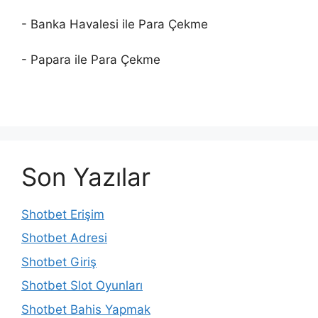
- Banka Havalesi ile Para Çekme
- Papara ile Para Çekme
Son Yazılar
Shotbet Erişim
Shotbet Adresi
Shotbet Giriş
Shotbet Slot Oyunları
Shotbet Bahis Yapmak