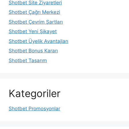
Shotbet Site Ziyaretleri
Shotbet Çağrı Merkezi
Shotbet Çevrim Şartları
Shotbet Yeni Şikayet
Shotbet Üyelik Avantajları
Shotbet Bonus Kararı
Shotbet Tasarım
Kategoriler
Shotbet Promosyonlar