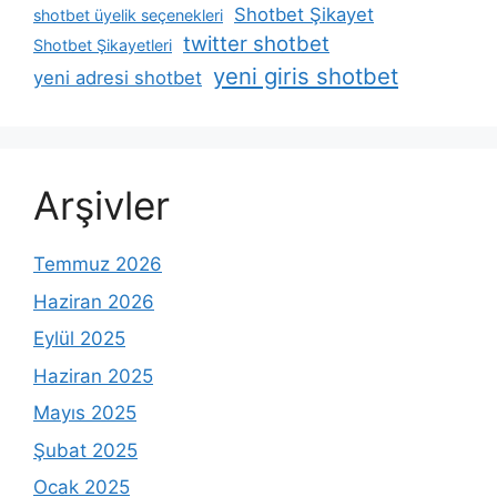
Shotbet Şikayet
shotbet üyelik seçenekleri
twitter shotbet
Shotbet Şikayetleri
yeni giris shotbet
yeni adresi shotbet
Arşivler
Temmuz 2026
Haziran 2026
Eylül 2025
Haziran 2025
Mayıs 2025
Şubat 2025
Ocak 2025