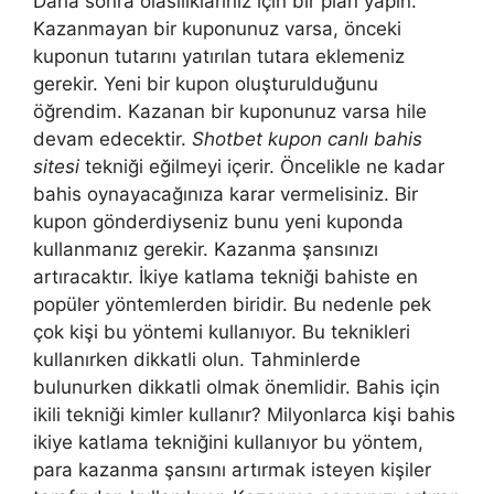
Daha sonra olasılıklarınız için bir plan yapın.
Kazanmayan bir kuponunuz varsa, önceki
kuponun tutarını yatırılan tutara eklemeniz
gerekir. Yeni bir kupon oluşturulduğunu
öğrendim. Kazanan bir kuponunuz varsa hile
devam edecektir.
Shotbet kupon canlı bahis
sitesi
tekniği eğilmeyi içerir. Öncelikle ne kadar
bahis oynayacağınıza karar vermelisiniz. Bir
kupon gönderdiyseniz bunu yeni kuponda
kullanmanız gerekir. Kazanma şansınızı
artıracaktır. İkiye katlama tekniği bahiste en
popüler yöntemlerden biridir. Bu nedenle pek
çok kişi bu yöntemi kullanıyor. Bu teknikleri
kullanırken dikkatli olun. Tahminlerde
bulunurken dikkatli olmak önemlidir. Bahis için
ikili tekniği kimler kullanır? Milyonlarca kişi bahis
ikiye katlama tekniğini kullanıyor bu yöntem,
para kazanma şansını artırmak isteyen kişiler