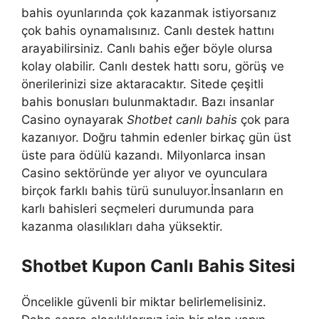
bahis oyunlarında çok kazanmak istiyorsanız
çok bahis oynamalısınız. Canlı destek hattını
arayabilirsiniz. Canlı bahis eğer böyle olursa
kolay olabilir. Canlı destek hattı soru, görüş ve
önerilerinizi size aktaracaktır. Sitede çeşitli
bahis bonusları bulunmaktadır. Bazı insanlar
Casino oynayarak
Shotbet canlı bahis
çok para
kazanıyor. Doğru tahmin edenler birkaç gün üst
üste para ödülü kazandı. Milyonlarca insan
Casino sektöründe yer alıyor ve oyunculara
birçok farklı bahis türü sunuluyor.İnsanların en
karlı bahisleri seçmeleri durumunda para
kazanma olasılıkları daha yüksektir.
Shotbet Kupon Canlı Bahis Sitesi
Öncelikle güvenli bir miktar belirlemelisiniz.