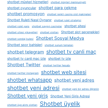
shotbet müşteri hizmetleri
shotbet müşteri memnuniyeti
shotbet para çekme
shotbet oyuncular
shotbet promosyon
shotbet renkli casino slot makineleri
Shotbet Ruleti Nasıl Oynanır
shotbet rulet stratejisi
shotbet sitesi
shotbet rulet şans
shotbet saygın casinolar
Shotbet slot seçenekleri
shotbet sitesi şikayetleri
shotbet slotları
Shotbet Sosyal Medya
shotbet sondaj kulesi
Shotbet spor bahisleri
shotbet sunum temaları
shotbet tv canli maç
shotbet telegram
shotbet tv canli maç izle
shotbet tv izle
Shotbet Twitter
shotbet twitter hesabı
shotbet web sitesi
shotbet twitter instagram
shotbet whatsapp
shotbet yeni adres
shotbet yeni adresi
shotbet yeni bir adres öğrenin
Shotbet yeni giriş
Shotbet Yeni Giriş Adresi
Shotbet üyelik
shotbet üye alımı slotları