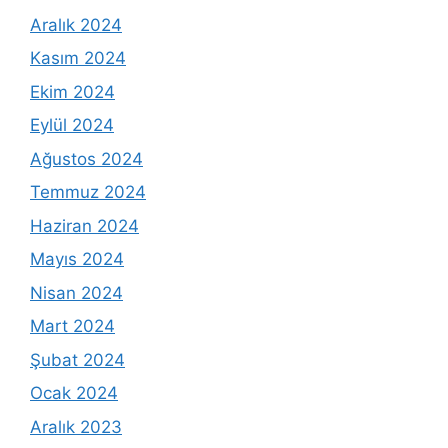
Aralık 2024
Kasım 2024
Ekim 2024
Eylül 2024
Ağustos 2024
Temmuz 2024
Haziran 2024
Mayıs 2024
Nisan 2024
Mart 2024
Şubat 2024
Ocak 2024
Aralık 2023