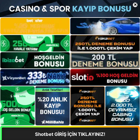
×
Shotbet GİRİŞ İÇİN TIKLAYINIZ!