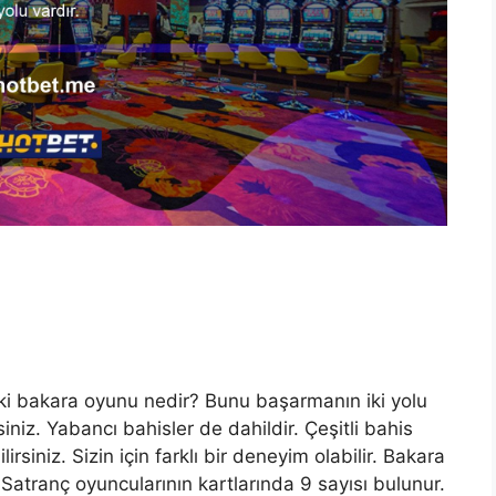
i bakara oyunu nedir? Bunu başarmanın iki yolu
siniz. Yabancı bahisler de dahildir. Çeşitli bahis
siniz. Sizin için farklı bir deneyim olabilir. Bakara
 Satranç oyuncularının kartlarında 9 sayısı bulunur.