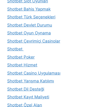
Shotbet Slot Oyunları
Shotbet Bahis Yapmak
Shotbet Türk Seçenekleri
Shotbet Devlet Durumu
Shotbet Oyun Oynama
Shotbet Çevrimiçi Casinolar
Shotbet
Shotbet Poker
Shotbet Hizmet
Shotbet Casino Uygulaması
Shotbet Yarışma Katılımı
Shotbet Dil Desteği
Shotbet Kayıt Maliyeti
Shotbet Özel Alan