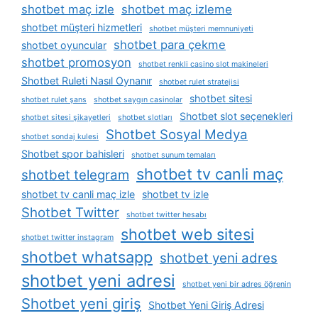
shotbet maç izle
shotbet maç izleme
shotbet müşteri hizmetleri
shotbet müşteri memnuniyeti
shotbet para çekme
shotbet oyuncular
shotbet promosyon
shotbet renkli casino slot makineleri
Shotbet Ruleti Nasıl Oynanır
shotbet rulet stratejisi
shotbet sitesi
shotbet rulet şans
shotbet saygın casinolar
Shotbet slot seçenekleri
shotbet sitesi şikayetleri
shotbet slotları
Shotbet Sosyal Medya
shotbet sondaj kulesi
Shotbet spor bahisleri
shotbet sunum temaları
shotbet tv canli maç
shotbet telegram
shotbet tv canli maç izle
shotbet tv izle
Shotbet Twitter
shotbet twitter hesabı
shotbet web sitesi
shotbet twitter instagram
shotbet whatsapp
shotbet yeni adres
shotbet yeni adresi
shotbet yeni bir adres öğrenin
Shotbet yeni giriş
Shotbet Yeni Giriş Adresi