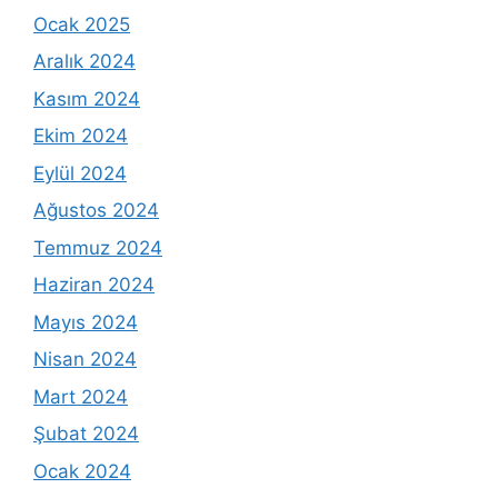
Ocak 2025
Aralık 2024
Kasım 2024
Ekim 2024
Eylül 2024
Ağustos 2024
Temmuz 2024
Haziran 2024
Mayıs 2024
Nisan 2024
Mart 2024
Şubat 2024
Ocak 2024