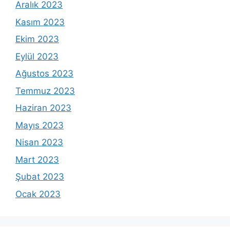
Aralık 2023
Kasım 2023
Ekim 2023
Eylül 2023
Ağustos 2023
Temmuz 2023
Haziran 2023
Mayıs 2023
Nisan 2023
Mart 2023
Şubat 2023
Ocak 2023