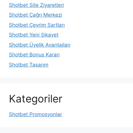
Shotbet Site Ziyaretleri
Shotbet Çağrı Merkezi
Shotbet Çevrim Şartları
Shotbet Yeni Şikayet
Shotbet Üyelik Avantajları
Shotbet Bonus Kararı
Shotbet Tasarım
Kategoriler
Shotbet Promosyonlar