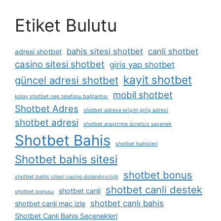
Etiket Bulutu
bahis sitesi shotbet
canli shotbet
adresi shotbet
casino sitesi shotbet
giris yap shotbet
kayit shotbet
güncel adresi shotbet
mobil shotbet
kolay shotbet cep telefonu bağlantısı
Shotbet Adres
shotbet adrese erişim giriş adresi
shotbet adresi
shotbet araştırma ücretsiz seçenek
Shotbet Bahis
shotbet bahisleri
Shotbet bahis sitesi
shotbet bonus
shotbet bahis sitesi casino dolandırıcılığı
shotbet canli destek
shotbet canli
shotbet bonusu
shotbet canlı bahis
shotbet canli maç izle
Shotbet Canlı Bahis Seçenekleri