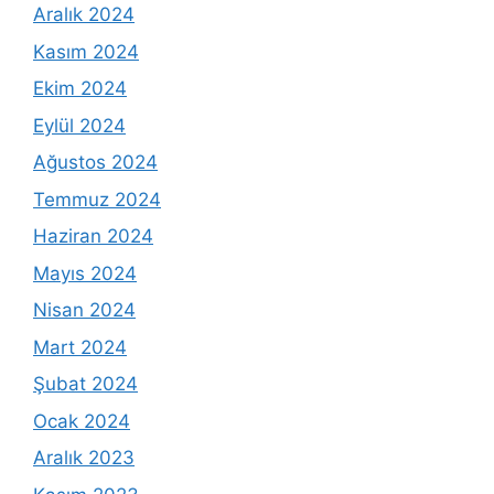
Aralık 2024
Kasım 2024
Ekim 2024
Eylül 2024
Ağustos 2024
Temmuz 2024
Haziran 2024
Mayıs 2024
Nisan 2024
Mart 2024
Şubat 2024
Ocak 2024
Aralık 2023