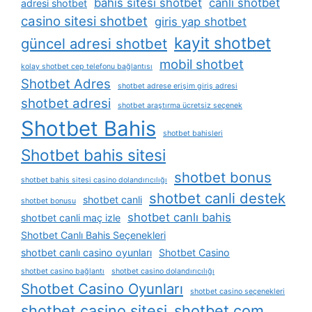
bahis sitesi shotbet
canli shotbet
adresi shotbet
casino sitesi shotbet
giris yap shotbet
kayit shotbet
güncel adresi shotbet
mobil shotbet
kolay shotbet cep telefonu bağlantısı
Shotbet Adres
shotbet adrese erişim giriş adresi
shotbet adresi
shotbet araştırma ücretsiz seçenek
Shotbet Bahis
shotbet bahisleri
Shotbet bahis sitesi
shotbet bonus
shotbet bahis sitesi casino dolandırıcılığı
shotbet canli destek
shotbet canli
shotbet bonusu
shotbet canlı bahis
shotbet canli maç izle
Shotbet Canlı Bahis Seçenekleri
shotbet canlı casino oyunları
Shotbet Casino
shotbet casino bağlantı
shotbet casino dolandırıcılığı
Shotbet Casino Oyunları
shotbet casino seçenekleri
shotbet casino sitesi
shotbet com