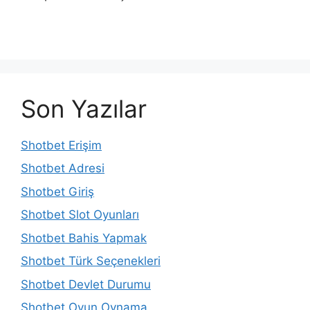
Son Yazılar
Shotbet Erişim
Shotbet Adresi
Shotbet Giriş
Shotbet Slot Oyunları
Shotbet Bahis Yapmak
Shotbet Türk Seçenekleri
Shotbet Devlet Durumu
Shotbet Oyun Oynama