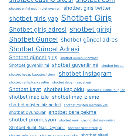
shotbet giris twitter
shotbet en i̇yi mobil rulet oyunları
Shotbet Giriş
shotbet giris yap
shotbet girişi
Shotbet giriş adresi
Shotbet Güncel
shotbet güncel adres
Shotbet Güncel Adresi
Shotbet güncel giriş
shotbet güvenilir hizmet
shotbet güvenlir mi
Shotbet güvenilir mi
shotbet hesabı
shotbet instagram
shotbet hesap kapatma i̇şlemi
shotbet i̇le i̇lgili şikayetler
shotbet i̇letişim seçeneği
Shotbet kayıt
shotbet kaç oldu
shotbet kullanıcı bilgileri
shotbet maç izle
shotbet maç izleme
shotbet müşteri hizmetleri
shotbet müşteri memnuniyeti
shotbet para çekme
shotbet oyuncular
shotbet promosyon
shotbet renkli casino slot makineleri
Shotbet Ruleti Nasıl Oynanır
shotbet rulet stratejisi
shotbet sitesi
shotbet rulet şans
shotbet saygın casinolar