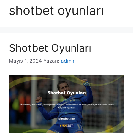
shotbet oyunları
Shotbet Oyunları
Mayıs 1, 2024
Yazarı:
admin