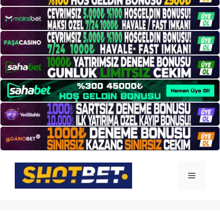
İçeriğe
atla
Menü