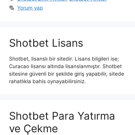
Yorum yap
Shotbet Lisans
Shotbet, lisanslı bir sitedir. Lisans bilgileri ise;
Curacao lisansı altında lisanslanmıştır. Shotbet
sitesine güvenli bir şekilde giriş yapabilir, sitede
rahatlıkla bahis oynayabilirsiniz.
Shotbet Para Yatırma
ve Çekme