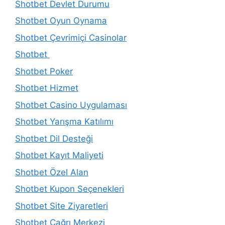
Shotbet Devlet Durumu
Shotbet Oyun Oynama
Shotbet Çevrimiçi Casinolar
Shotbet
Shotbet Poker
Shotbet Hizmet
Shotbet Casino Uygulaması
Shotbet Yarışma Katılımı
Shotbet Dil Desteği
Shotbet Kayıt Maliyeti
Shotbet Özel Alan
Shotbet Kupon Seçenekleri
Shotbet Site Ziyaretleri
Shotbet Çağrı Merkezi