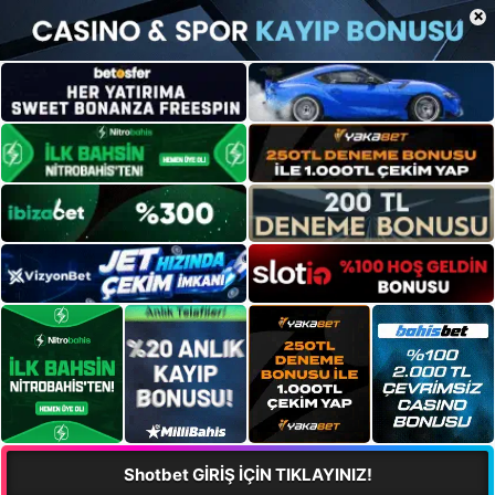
×
Shotbet GİRİŞ İÇİN TIKLAYINIZ!