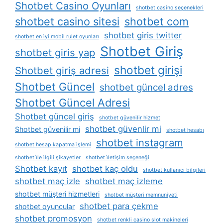
Shotbet Casino Oyunları
shotbet casino seçenekleri
shotbet casino sitesi
shotbet com
shotbet giris twitter
shotbet en i̇yi mobil rulet oyunları
Shotbet Giriş
shotbet giris yap
shotbet girişi
Shotbet giriş adresi
Shotbet Güncel
shotbet güncel adres
Shotbet Güncel Adresi
Shotbet güncel giriş
shotbet güvenilir hizmet
shotbet güvenlir mi
Shotbet güvenilir mi
shotbet hesabı
shotbet instagram
shotbet hesap kapatma i̇şlemi
shotbet i̇le i̇lgili şikayetler
shotbet i̇letişim seçeneği
Shotbet kayıt
shotbet kaç oldu
shotbet kullanıcı bilgileri
shotbet maç izle
shotbet maç izleme
shotbet müşteri hizmetleri
shotbet müşteri memnuniyeti
shotbet para çekme
shotbet oyuncular
shotbet promosyon
shotbet renkli casino slot makineleri