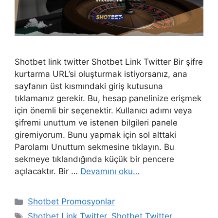
Shotbet link twitter Shotbet Link Twitter Bir şifre
kurtarma URL’si oluşturmak istiyorsanız, ana
sayfanın üst kısmındaki giriş kutusuna
tıklamanız gerekir. Bu, hesap panelinize erişmek
için önemli bir seçenektir. Kullanıcı adımı veya
şifremi unuttum ve istenen bilgileri panele
giremiyorum. Bunu yapmak için sol alttaki
Parolamı Unuttum sekmesine tıklayın. Bu
sekmeye tıklandığında küçük bir pencere
açılacaktır. Bir …
Devamını oku…
Kategoriler
Shotbet Promosyonlar
Etiketler
Shotbet Link Twitter
,
Shotbet Twitter