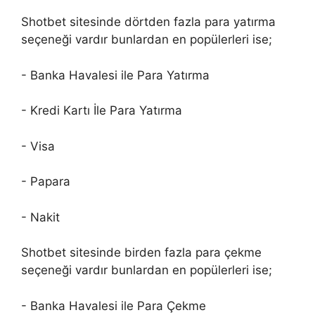
Shotbet sitesinde dörtden fazla para yatırma
seçeneği vardır bunlardan en popülerleri ise;
- Banka Havalesi ile Para Yatırma
- Kredi Kartı İle Para Yatırma
- Visa
- Papara
- Nakit
Shotbet sitesinde birden fazla para çekme
seçeneği vardır bunlardan en popülerleri ise;
- Banka Havalesi ile Para Çekme