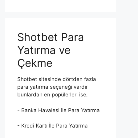
Shotbet Para
Yatırma ve
Çekme
Shotbet sitesinde dörtden fazla
para yatırma seçeneği vardır
bunlardan en popülerleri ise;
- Banka Havalesi ile Para Yatırma
- Kredi Kartı İle Para Yatırma