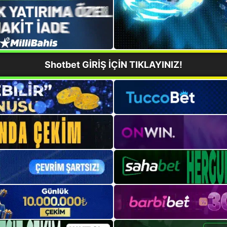
Shotbet GİRİŞ İÇİN TIKLAYINIZ!