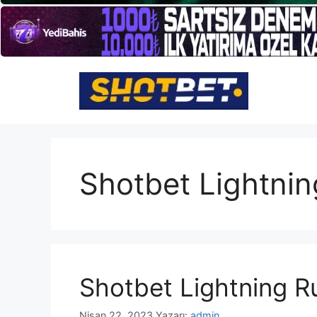
İçeriğe
atla
Shotbet Lightnin
Shotbet Lightning Ru
Nisan 22, 2023
Yazarı:
admin