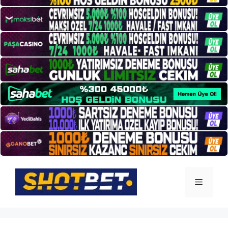
İçeriğe
atla
Menü