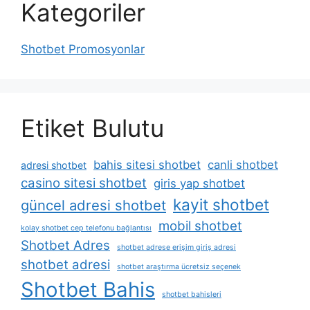
Kategoriler
Shotbet Promosyonlar
Etiket Bulutu
bahis sitesi shotbet
canli shotbet
adresi shotbet
casino sitesi shotbet
giris yap shotbet
kayit shotbet
güncel adresi shotbet
mobil shotbet
kolay shotbet cep telefonu bağlantısı
Shotbet Adres
shotbet adrese erişim giriş adresi
shotbet adresi
shotbet araştırma ücretsiz seçenek
Shotbet Bahis
shotbet bahisleri