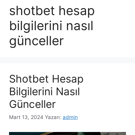
shotbet hesap
bilgilerini nasıl
günceller
Shotbet Hesap
Bilgilerini Nasıl
Günceller
Mart 13, 2024
Yazarı:
admin