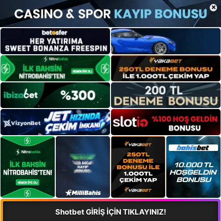
×
Shotbet GİRİŞ İÇİN TIKLAYINIZ!