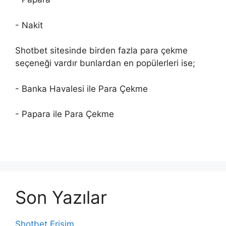
- Nakit
Shotbet sitesinde birden fazla para çekme
seçeneği vardır bunlardan en popülerleri ise;
- Banka Havalesi ile Para Çekme
- Papara ile Para Çekme
Son Yazılar
Shotbet Erişim