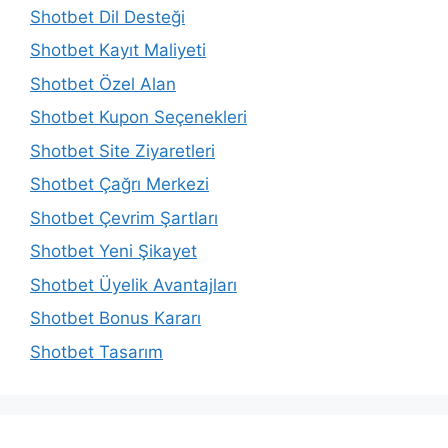
Shotbet Dil Desteği
Shotbet Kayıt Maliyeti
Shotbet Özel Alan
Shotbet Kupon Seçenekleri
Shotbet Site Ziyaretleri
Shotbet Çağrı Merkezi
Shotbet Çevrim Şartları
Shotbet Yeni Şikayet
Shotbet Üyelik Avantajları
Shotbet Bonus Kararı
Shotbet Tasarım