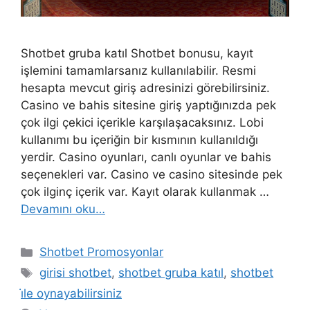
Shotbet gruba katıl Shotbet bonusu, kayıt
işlemini tamamlarsanız kullanılabilir. Resmi
hesapta mevcut giriş adresinizi görebilirsiniz.
Casino ve bahis sitesine giriş yaptığınızda pek
çok ilgi çekici içerikle karşılaşacaksınız. Lobi
kullanımı bu içeriğin bir kısmının kullanıldığı
yerdir. Casino oyunları, canlı oyunlar ve bahis
seçenekleri var. Casino ve casino sitesinde pek
çok ilginç içerik var. Kayıt olarak kullanmak …
Devamını oku…
Kategoriler
Shotbet Promosyonlar
Etiketler
girisi shotbet
,
shotbet gruba katıl
,
shotbet
i̇le oynayabilirsiniz