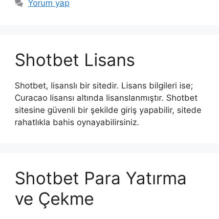
Yorum yap
Shotbet Lisans
Shotbet, lisanslı bir sitedir. Lisans bilgileri ise;
Curacao lisansı altında lisanslanmıştır. Shotbet
sitesine güvenli bir şekilde giriş yapabilir, sitede
rahatlıkla bahis oynayabilirsiniz.
Shotbet Para Yatırma
ve Çekme