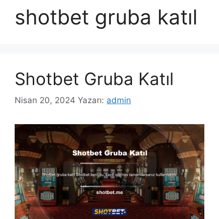
shotbet gruba katıl
Shotbet Gruba Katıl
Nisan 20, 2024
Yazarı:
admin