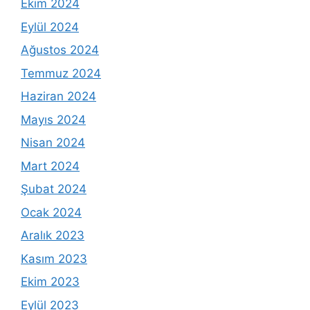
Ekim 2024
Eylül 2024
Ağustos 2024
Temmuz 2024
Haziran 2024
Mayıs 2024
Nisan 2024
Mart 2024
Şubat 2024
Ocak 2024
Aralık 2023
Kasım 2023
Ekim 2023
Eylül 2023