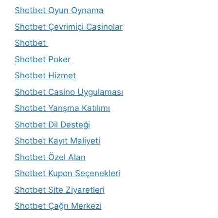
Shotbet Oyun Oynama
Shotbet Çevrimiçi Casinolar
Shotbet
Shotbet Poker
Shotbet Hizmet
Shotbet Casino Uygulaması
Shotbet Yarışma Katılımı
Shotbet Dil Desteği
Shotbet Kayıt Maliyeti
Shotbet Özel Alan
Shotbet Kupon Seçenekleri
Shotbet Site Ziyaretleri
Shotbet Çağrı Merkezi