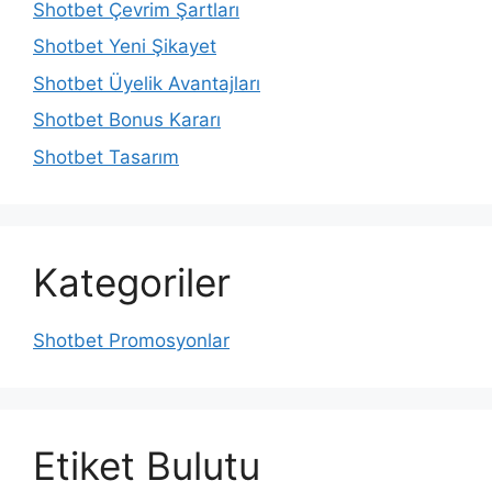
Shotbet Çevrim Şartları
Shotbet Yeni Şikayet
Shotbet Üyelik Avantajları
Shotbet Bonus Kararı
Shotbet Tasarım
Kategoriler
Shotbet Promosyonlar
Etiket Bulutu