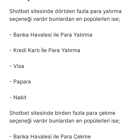
Shotbet sitesinde dörtden fazla para yatırma
seçeneği vardır bunlardan en popülerleri ise;
- Banka Havalesi ile Para Yatırma
- Kredi Kartı İle Para Yatırma
- Visa
- Papara
- Nakit
Shotbet sitesinde birden fazla para çekme
seçeneği vardır bunlardan en popülerleri ise;
- Banka Havalesi ile Para Çekme