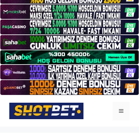
İçeriğe
atla
Menü