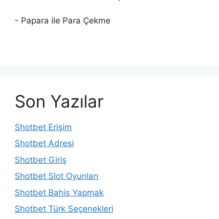
- Papara ile Para Çekme
Son Yazılar
Shotbet Erişim
Shotbet Adresi
Shotbet Giriş
Shotbet Slot Oyunları
Shotbet Bahis Yapmak
Shotbet Türk Seçenekleri