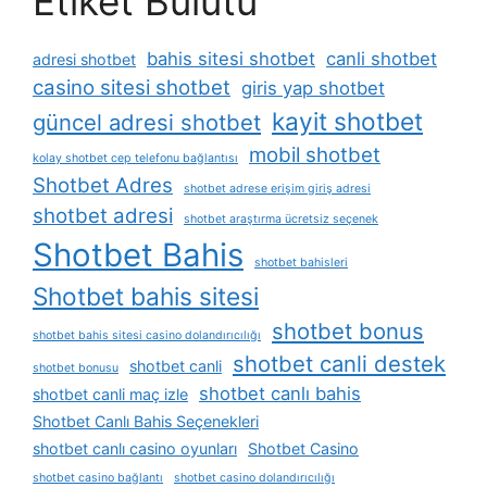
Etiket Bulutu
bahis sitesi shotbet
canli shotbet
adresi shotbet
casino sitesi shotbet
giris yap shotbet
kayit shotbet
güncel adresi shotbet
mobil shotbet
kolay shotbet cep telefonu bağlantısı
Shotbet Adres
shotbet adrese erişim giriş adresi
shotbet adresi
shotbet araştırma ücretsiz seçenek
Shotbet Bahis
shotbet bahisleri
Shotbet bahis sitesi
shotbet bonus
shotbet bahis sitesi casino dolandırıcılığı
shotbet canli destek
shotbet canli
shotbet bonusu
shotbet canlı bahis
shotbet canli maç izle
Shotbet Canlı Bahis Seçenekleri
shotbet canlı casino oyunları
Shotbet Casino
shotbet casino bağlantı
shotbet casino dolandırıcılığı