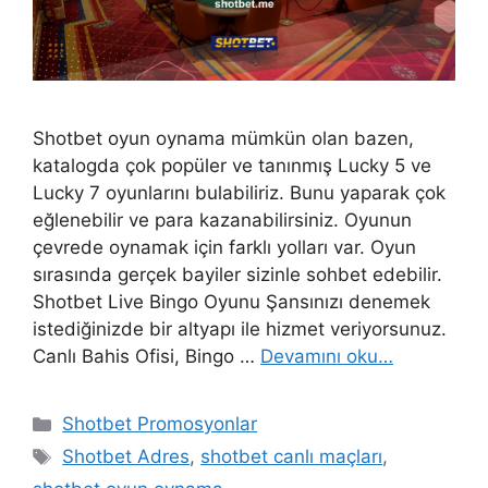
Shotbet oyun oynama mümkün olan bazen,
katalogda çok popüler ve tanınmış Lucky 5 ve
Lucky 7 oyunlarını bulabiliriz. Bunu yaparak çok
eğlenebilir ve para kazanabilirsiniz. Oyunun
çevrede oynamak için farklı yolları var. Oyun
sırasında gerçek bayiler sizinle sohbet edebilir.
Shotbet Live Bingo Oyunu Şansınızı denemek
istediğinizde bir altyapı ile hizmet veriyorsunuz.
Canlı Bahis Ofisi, Bingo …
Devamını oku…
Kategoriler
Shotbet Promosyonlar
Etiketler
Shotbet Adres
,
shotbet canlı maçları
,