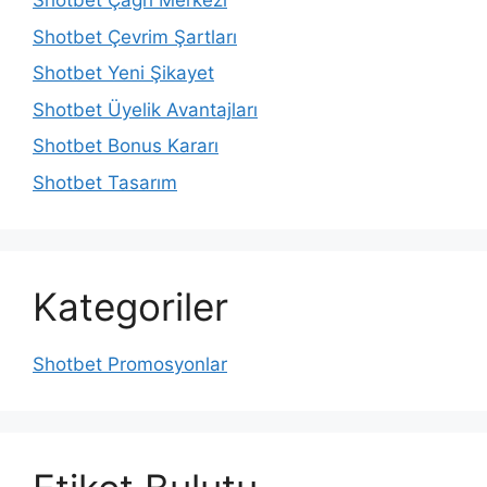
Shotbet Çağrı Merkezi
Shotbet Çevrim Şartları
Shotbet Yeni Şikayet
Shotbet Üyelik Avantajları
Shotbet Bonus Kararı
Shotbet Tasarım
Kategoriler
Shotbet Promosyonlar