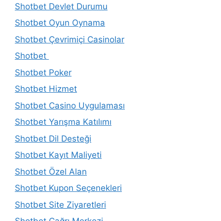
Shotbet Devlet Durumu
Shotbet Oyun Oynama
Shotbet Çevrimiçi Casinolar
Shotbet
Shotbet Poker
Shotbet Hizmet
Shotbet Casino Uygulaması
Shotbet Yarışma Katılımı
Shotbet Dil Desteği
Shotbet Kayıt Maliyeti
Shotbet Özel Alan
Shotbet Kupon Seçenekleri
Shotbet Site Ziyaretleri