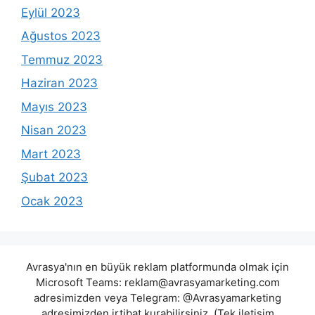
Eylül 2023
Ağustos 2023
Temmuz 2023
Haziran 2023
Mayıs 2023
Nisan 2023
Mart 2023
Şubat 2023
Ocak 2023
Avrasya'nın en büyük reklam platformunda olmak için
Microsoft Teams:
reklam@avrasyamarketing.com
adresimizden veya Telegram: @Avrasyamarketing
adresimizden irtibat kurabilirsiniz. (Tek iletişim