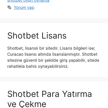
shotbet oyun oynama
Yorum yap
Shotbet Lisans
Shotbet, lisanslı bir sitedir. Lisans bilgileri ise;
Curacao lisansı altında lisanslanmıştır. Shotbet
sitesine güvenli bir şekilde giriş yapabilir, sitede
rahatlıkla bahis oynayabilirsiniz.
Shotbet Para Yatırma
ve Çekme