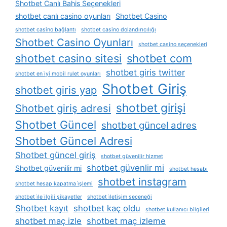
Shotbet Canlı Bahis Seçenekleri
shotbet canlı casino oyunları
Shotbet Casino
shotbet casino bağlantı
shotbet casino dolandırıcılığı
Shotbet Casino Oyunları
shotbet casino seçenekleri
shotbet casino sitesi
shotbet com
shotbet giris twitter
shotbet en i̇yi mobil rulet oyunları
Shotbet Giriş
shotbet giris yap
shotbet girişi
Shotbet giriş adresi
Shotbet Güncel
shotbet güncel adres
Shotbet Güncel Adresi
Shotbet güncel giriş
shotbet güvenilir hizmet
shotbet güvenlir mi
Shotbet güvenilir mi
shotbet hesabı
shotbet instagram
shotbet hesap kapatma i̇şlemi
shotbet i̇le i̇lgili şikayetler
shotbet i̇letişim seçeneği
Shotbet kayıt
shotbet kaç oldu
shotbet kullanıcı bilgileri
shotbet maç izle
shotbet maç izleme