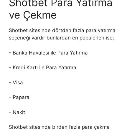
Shotbet Para Yatırma
ve Çekme
Shotbet sitesinde dörtden fazla para yatırma
seçeneği vardır bunlardan en popülerleri ise;
- Banka Havalesi ile Para Yatırma
- Kredi Kartı İle Para Yatırma
- Visa
- Papara
- Nakit
Shotbet sitesinde birden fazla para çekme