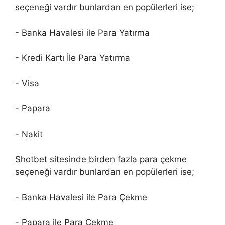
seçeneği vardır bunlardan en popülerleri ise;
- Banka Havalesi ile Para Yatırma
- Kredi Kartı İle Para Yatırma
- Visa
- Papara
- Nakit
Shotbet sitesinde birden fazla para çekme
seçeneği vardır bunlardan en popülerleri ise;
- Banka Havalesi ile Para Çekme
- Papara ile Para Çekme