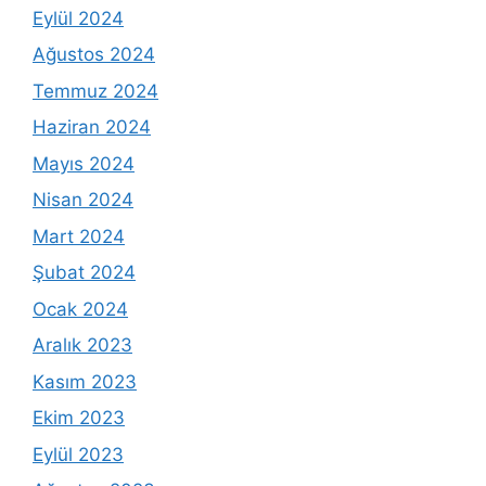
Eylül 2024
Ağustos 2024
Temmuz 2024
Haziran 2024
Mayıs 2024
Nisan 2024
Mart 2024
Şubat 2024
Ocak 2024
Aralık 2023
Kasım 2023
Ekim 2023
Eylül 2023