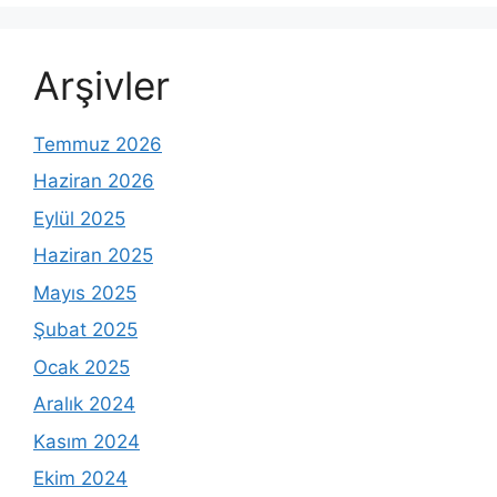
Arşivler
Temmuz 2026
Haziran 2026
Eylül 2025
Haziran 2025
Mayıs 2025
Şubat 2025
Ocak 2025
Aralık 2024
Kasım 2024
Ekim 2024