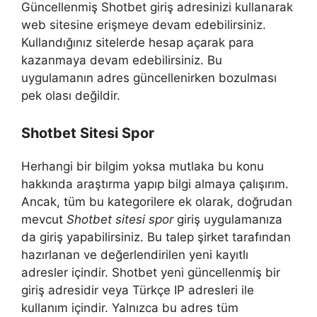
Güncellenmiş Shotbet giriş adresinizi kullanarak
web sitesine erişmeye devam edebilirsiniz.
Kullandığınız sitelerde hesap açarak para
kazanmaya devam edebilirsiniz. Bu
uygulamanın adres güncellenirken bozulması
pek olası değildir.
Shotbet Sitesi Spor
Herhangi bir bilgim yoksa mutlaka bu konu
hakkında araştırma yapıp bilgi almaya çalışırım.
Ancak, tüm bu kategorilere ek olarak, doğrudan
mevcut
Shotbet sitesi spor
giriş uygulamanıza
da giriş yapabilirsiniz. Bu talep şirket tarafından
hazırlanan ve değerlendirilen yeni kayıtlı
adresler içindir. Shotbet yeni güncellenmiş bir
giriş adresidir veya Türkçe IP adresleri ile
kullanım içindir. Yalnızca bu adres tüm