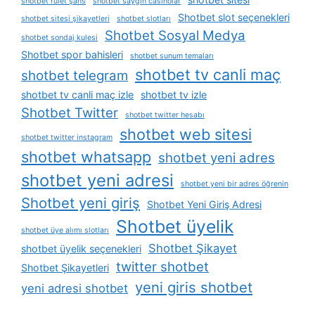
shotbet rulet şans
shotbet saygın casinolar
Shotbet slot seçenekleri
shotbet sitesi şikayetleri
shotbet slotları
Shotbet Sosyal Medya
shotbet sondaj kulesi
Shotbet spor bahisleri
shotbet sunum temaları
shotbet tv canli maç
shotbet telegram
shotbet tv canli maç izle
shotbet tv izle
Shotbet Twitter
shotbet twitter hesabı
shotbet web sitesi
shotbet twitter instagram
shotbet whatsapp
shotbet yeni adres
shotbet yeni adresi
shotbet yeni bir adres öğrenin
Shotbet yeni giriş
Shotbet Yeni Giriş Adresi
Shotbet üyelik
shotbet üye alımı slotları
Shotbet Şikayet
shotbet üyelik seçenekleri
twitter shotbet
Shotbet Şikayetleri
yeni giris shotbet
yeni adresi shotbet