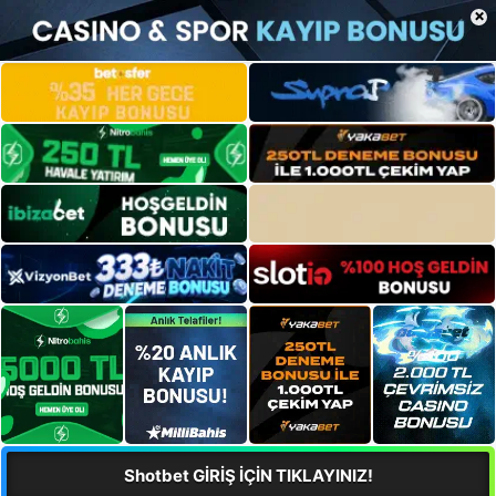
×
Shotbet GİRİŞ İÇİN TIKLAYINIZ!