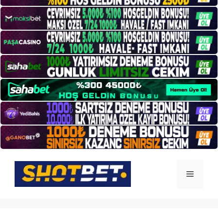
İçeriğe
atla
Menü