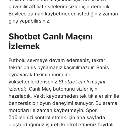
güvenilir affiliate sitelerini sizler için derledik.
Böylece zaman kaybetmeden istediğiniz zaman
giriş yapabilirsiniz.
Shotbet Canlı Maçını
İzlemek
Futbolu sevmeye devam ederseniz, tekrar
tekrar bahis oynamanız kaçınılmazdır. Bahis
oynayarak takımın moralini
yükseltenlerdenseniz
Shotbet canlı maçını
i̇zlemek
Canlı Maç butonunu sizler için
hazırladık. Vakit kaybetmeden tek tıkla erişim ile
benzersiz bir oyun deneyimi sunuyor. Bu arama
motorları ile zaman kaybetmeyin. Spor
ödüllerinizi kontrol etmek için ana sayfada
oluşturduğunuz işareti kontrol etmeniz faydalı