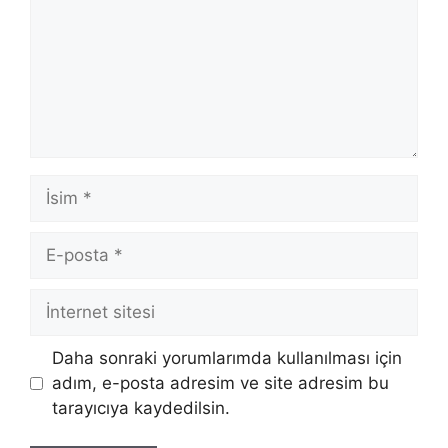
İsim
E-
posta
İnternet
sitesi
Daha sonraki yorumlarımda kullanılması için
adım, e-posta adresim ve site adresim bu
tarayıcıya kaydedilsin.