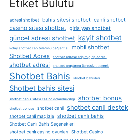
Etiket Bulutu
bahis sitesi shotbet
canli shotbet
adresi shotbet
casino sitesi shotbet
giris yap shotbet
kayit shotbet
güncel adresi shotbet
mobil shotbet
kolay shotbet cep telefonu bağlantısı
Shotbet Adres
shotbet adrese erişim giriş adresi
shotbet adresi
shotbet araştırma ücretsiz seçenek
Shotbet Bahis
shotbet bahisleri
Shotbet bahis sitesi
shotbet bonus
shotbet bahis sitesi casino dolandırıcılığı
shotbet canli destek
shotbet canli
shotbet bonusu
shotbet canlı bahis
shotbet canli maç izle
Shotbet Canlı Bahis Seçenekleri
shotbet canlı casino oyunları
Shotbet Casino