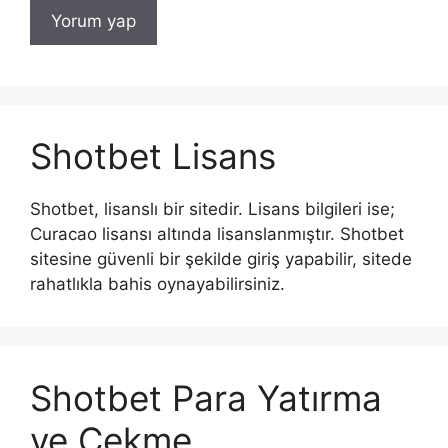
Shotbet Lisans
Shotbet, lisanslı bir sitedir. Lisans bilgileri ise;
Curacao lisansı altında lisanslanmıştır. Shotbet
sitesine güvenli bir şekilde giriş yapabilir, sitede
rahatlıkla bahis oynayabilirsiniz.
Shotbet Para Yatırma
ve Çekme