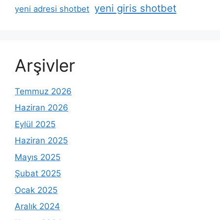
yeni giris shotbet
yeni adresi shotbet
Arşivler
Temmuz 2026
Haziran 2026
Eylül 2025
Haziran 2025
Mayıs 2025
Şubat 2025
Ocak 2025
Aralık 2024