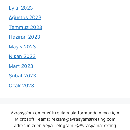
Eylül 2023
Ağustos 2023
Temmuz 2023
Haziran 2023
Mayıs 2023
Nisan 2023
Mart 2023
Şubat 2023
Ocak 2023
Avrasya'nın en büyük reklam platformunda olmak için
Microsoft Teams:
reklam@avrasyamarketing.com
adresimizden veya Telegram: @Avrasyamarketing