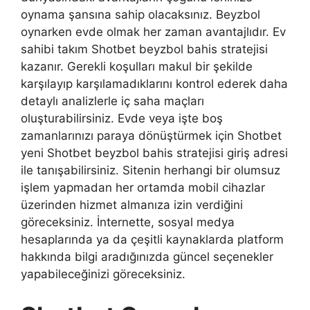
oynama şansına sahip olacaksınız. Beyzbol
oynarken evde olmak her zaman avantajlıdır. Ev
sahibi takım Shotbet beyzbol bahis stratejisi
kazanır. Gerekli koşulları makul bir şekilde
karşılayıp karşılamadıklarını kontrol ederek daha
detaylı analizlerle iç saha maçları
oluşturabilirsiniz. Evde veya işte boş
zamanlarınızı paraya dönüştürmek için Shotbet
yeni Shotbet beyzbol bahis stratejisi giriş adresi
ile tanışabilirsiniz. Sitenin herhangi bir olumsuz
işlem yapmadan her ortamda mobil cihazlar
üzerinden hizmet almanıza izin verdiğini
göreceksiniz. İnternette, sosyal medya
hesaplarında ya da çeşitli kaynaklarda platform
hakkında bilgi aradığınızda güncel seçenekler
yapabileceğinizi göreceksiniz.