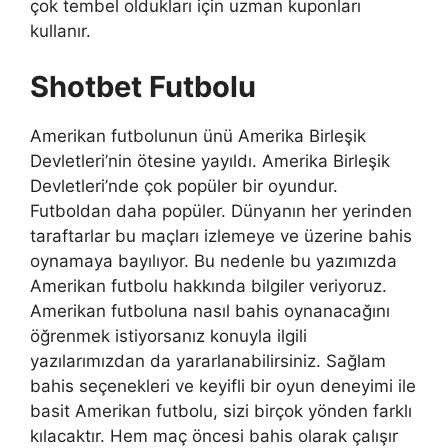
çok tembel oldukları için uzman kuponları
kullanır.
Shotbet Futbolu
Amerikan futbolunun ünü Amerika Birleşik
Devletleri’nin ötesine yayıldı. Amerika Birleşik
Devletleri’nde çok popüler bir oyundur.
Futboldan daha popüler. Dünyanın her yerinden
taraftarlar bu maçları izlemeye ve üzerine bahis
oynamaya bayılıyor. Bu nedenle bu yazımızda
Amerikan futbolu hakkında bilgiler veriyoruz.
Amerikan futboluna nasıl bahis oynanacağını
öğrenmek istiyorsanız konuyla ilgili
yazılarımızdan da yararlanabilirsiniz. Sağlam
bahis seçenekleri ve keyifli bir oyun deneyimi ile
basit Amerikan futbolu, sizi birçok yönden farklı
kılacaktır. Hem maç öncesi bahis olarak çalışır