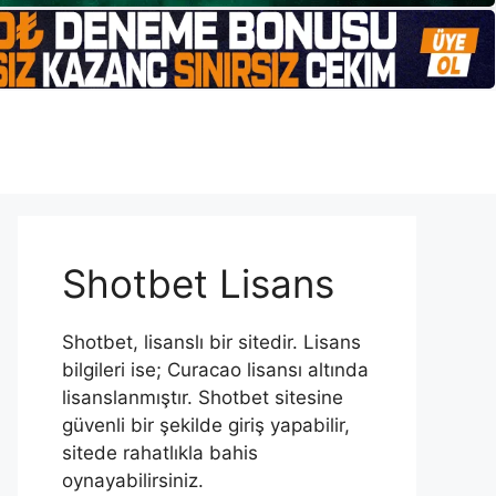
Shotbet Lisans
Shotbet, lisanslı bir sitedir. Lisans
bilgileri ise; Curacao lisansı altında
lisanslanmıştır. Shotbet sitesine
güvenli bir şekilde giriş yapabilir,
sitede rahatlıkla bahis
oynayabilirsiniz.