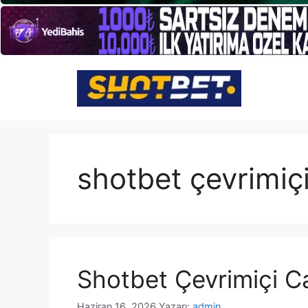
İçeriğe
atla
shotbet çevrimiçi
Shotbet Çevrimiçi C
Haziran 16, 2026
Yazarı:
admin