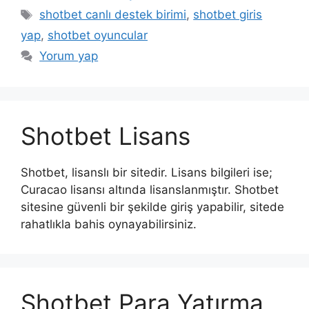
Etiketler
shotbet canlı destek birimi
,
shotbet giris
yap
,
shotbet oyuncular
Yorum yap
Shotbet Lisans
Shotbet, lisanslı bir sitedir. Lisans bilgileri ise;
Curacao lisansı altında lisanslanmıştır. Shotbet
sitesine güvenli bir şekilde giriş yapabilir, sitede
rahatlıkla bahis oynayabilirsiniz.
Shotbet Para Yatırma