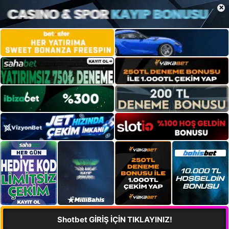
×
Shotbet GİRİŞ İÇİN TIKLAYINIZ!