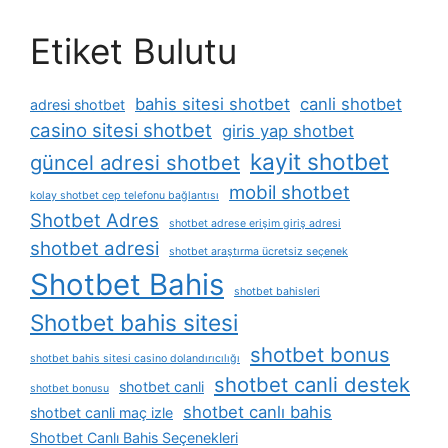
Etiket Bulutu
bahis sitesi shotbet
canli shotbet
adresi shotbet
casino sitesi shotbet
giris yap shotbet
kayit shotbet
güncel adresi shotbet
mobil shotbet
kolay shotbet cep telefonu bağlantısı
Shotbet Adres
shotbet adrese erişim giriş adresi
shotbet adresi
shotbet araştırma ücretsiz seçenek
Shotbet Bahis
shotbet bahisleri
Shotbet bahis sitesi
shotbet bonus
shotbet bahis sitesi casino dolandırıcılığı
shotbet canli destek
shotbet canli
shotbet bonusu
shotbet canlı bahis
shotbet canli maç izle
Shotbet Canlı Bahis Seçenekleri