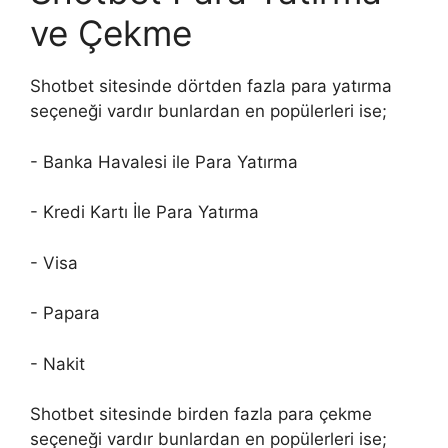
ve Çekme
Shotbet sitesinde dörtden fazla para yatırma
seçeneği vardır bunlardan en popülerleri ise;
- Banka Havalesi ile Para Yatırma
- Kredi Kartı İle Para Yatırma
- Visa
- Papara
- Nakit
Shotbet sitesinde birden fazla para çekme
seçeneği vardır bunlardan en popülerleri ise;