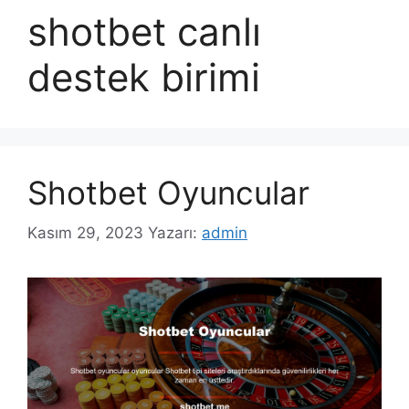
shotbet canlı
destek birimi
Shotbet Oyuncular
Kasım 29, 2023
Yazarı:
admin