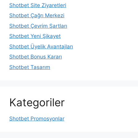
Shotbet Site Ziyaretleri
Shotbet Çağrı Merkezi
Shotbet Çevrim Şartları
Shotbet Yeni Şikayet
Shotbet Üyelik Avantajları
Shotbet Bonus Kararı
Shotbet Tasarım
Kategoriler
Shotbet Promosyonlar