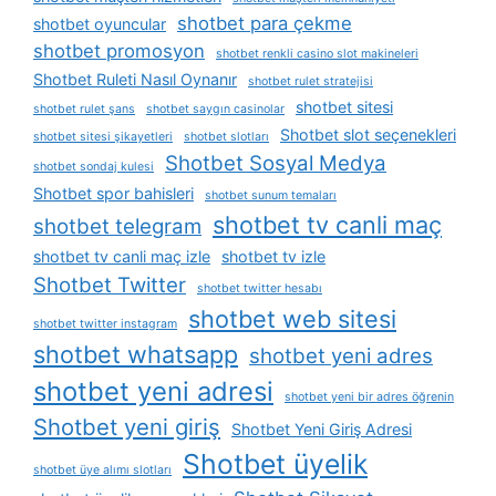
shotbet para çekme
shotbet oyuncular
shotbet promosyon
shotbet renkli casino slot makineleri
Shotbet Ruleti Nasıl Oynanır
shotbet rulet stratejisi
shotbet sitesi
shotbet rulet şans
shotbet saygın casinolar
Shotbet slot seçenekleri
shotbet sitesi şikayetleri
shotbet slotları
Shotbet Sosyal Medya
shotbet sondaj kulesi
Shotbet spor bahisleri
shotbet sunum temaları
shotbet tv canli maç
shotbet telegram
shotbet tv canli maç izle
shotbet tv izle
Shotbet Twitter
shotbet twitter hesabı
shotbet web sitesi
shotbet twitter instagram
shotbet whatsapp
shotbet yeni adres
shotbet yeni adresi
shotbet yeni bir adres öğrenin
Shotbet yeni giriş
Shotbet Yeni Giriş Adresi
Shotbet üyelik
shotbet üye alımı slotları