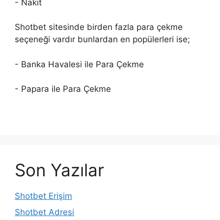
- Nakit
Shotbet sitesinde birden fazla para çekme
seçeneği vardır bunlardan en popülerleri ise;
- Banka Havalesi ile Para Çekme
- Papara ile Para Çekme
Son Yazılar
Shotbet Erişim
Shotbet Adresi