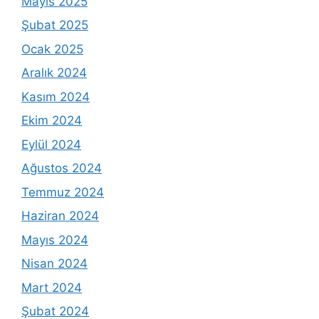
Mayıs 2025
Şubat 2025
Ocak 2025
Aralık 2024
Kasım 2024
Ekim 2024
Eylül 2024
Ağustos 2024
Temmuz 2024
Haziran 2024
Mayıs 2024
Nisan 2024
Mart 2024
Şubat 2024