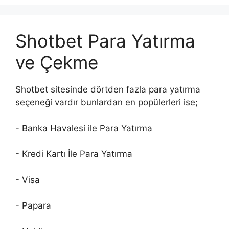
Shotbet Para Yatırma
ve Çekme
Shotbet sitesinde dörtden fazla para yatırma
seçeneği vardır bunlardan en popülerleri ise;
- Banka Havalesi ile Para Yatırma
- Kredi Kartı İle Para Yatırma
- Visa
- Papara