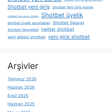
Shotbet yeni giriş
Shotbet Yeni Giriş Adresi
Shotbet üyelik
shotbet üye alımı slotları
Shotbet Şikayet
shotbet üyelik seçenekleri
twitter shotbet
Shotbet Şikayetleri
yeni giris shotbet
yeni adresi shotbet
Arşivler
Temmuz 2026
Haziran 2026
Eylül 2025
Haziran 2025