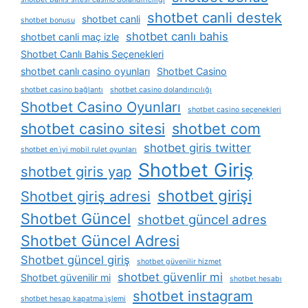
shotbet canli destek
shotbet canli
shotbet bonusu
shotbet canlı bahis
shotbet canli maç izle
Shotbet Canlı Bahis Seçenekleri
shotbet canlı casino oyunları
Shotbet Casino
shotbet casino bağlantı
shotbet casino dolandırıcılığı
Shotbet Casino Oyunları
shotbet casino seçenekleri
shotbet casino sitesi
shotbet com
shotbet giris twitter
shotbet en i̇yi mobil rulet oyunları
Shotbet Giriş
shotbet giris yap
shotbet girişi
Shotbet giriş adresi
Shotbet Güncel
shotbet güncel adres
Shotbet Güncel Adresi
Shotbet güncel giriş
shotbet güvenilir hizmet
shotbet güvenlir mi
Shotbet güvenilir mi
shotbet hesabı
shotbet instagram
shotbet hesap kapatma i̇şlemi