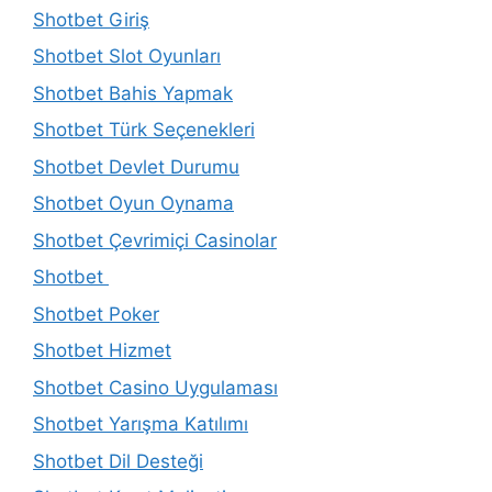
Shotbet Giriş
Shotbet Slot Oyunları
Shotbet Bahis Yapmak
Shotbet Türk Seçenekleri
Shotbet Devlet Durumu
Shotbet Oyun Oynama
Shotbet Çevrimiçi Casinolar
Shotbet
Shotbet Poker
Shotbet Hizmet
Shotbet Casino Uygulaması
Shotbet Yarışma Katılımı
Shotbet Dil Desteği