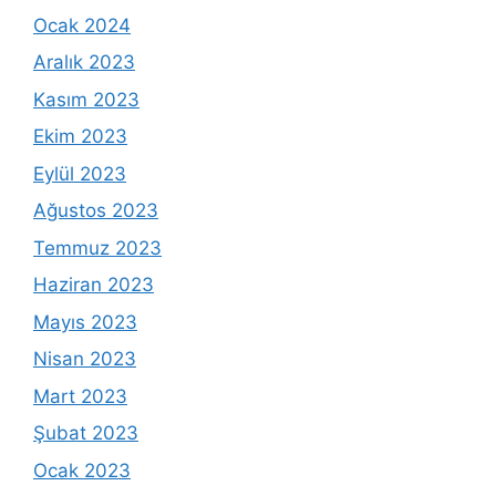
Ocak 2024
Aralık 2023
Kasım 2023
Ekim 2023
Eylül 2023
Ağustos 2023
Temmuz 2023
Haziran 2023
Mayıs 2023
Nisan 2023
Mart 2023
Şubat 2023
Ocak 2023