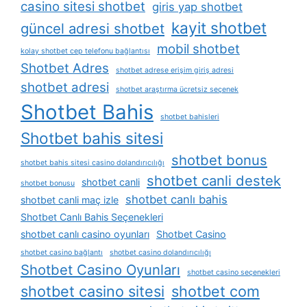
casino sitesi shotbet
giris yap shotbet
kayit shotbet
güncel adresi shotbet
mobil shotbet
kolay shotbet cep telefonu bağlantısı
Shotbet Adres
shotbet adrese erişim giriş adresi
shotbet adresi
shotbet araştırma ücretsiz seçenek
Shotbet Bahis
shotbet bahisleri
Shotbet bahis sitesi
shotbet bonus
shotbet bahis sitesi casino dolandırıcılığı
shotbet canli destek
shotbet canli
shotbet bonusu
shotbet canlı bahis
shotbet canli maç izle
Shotbet Canlı Bahis Seçenekleri
shotbet canlı casino oyunları
Shotbet Casino
shotbet casino bağlantı
shotbet casino dolandırıcılığı
Shotbet Casino Oyunları
shotbet casino seçenekleri
shotbet casino sitesi
shotbet com