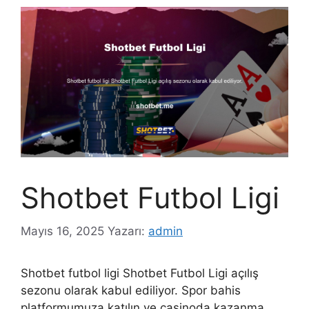
Shotbet Futbol Ligi
Mayıs 16, 2025
Yazarı:
admin
Shotbet futbol ligi Shotbet Futbol Ligi açılış
sezonu olarak kabul ediliyor. Spor bahis
platformumuza katılın ve casinoda kazanma