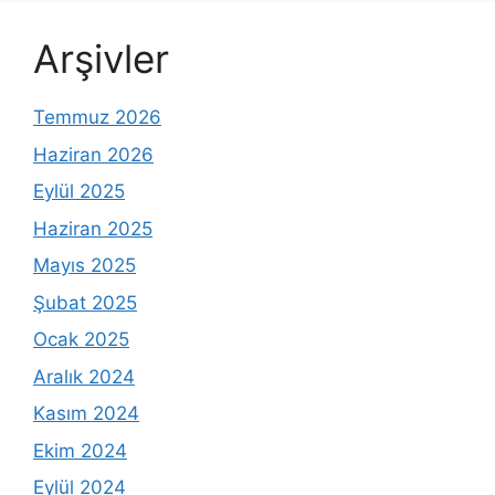
Arşivler
Temmuz 2026
Haziran 2026
Eylül 2025
Haziran 2025
Mayıs 2025
Şubat 2025
Ocak 2025
Aralık 2024
Kasım 2024
Ekim 2024
Eylül 2024