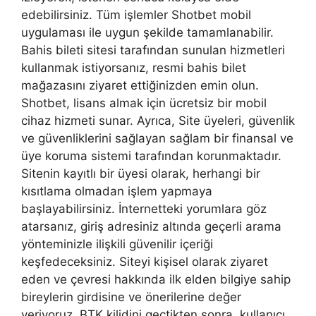
edebilirsiniz. Tüm işlemler Shotbet mobil
uygulaması ile uygun şekilde tamamlanabilir.
Bahis bileti sitesi tarafından sunulan hizmetleri
kullanmak istiyorsanız, resmi bahis bilet
mağazasını ziyaret ettiğinizden emin olun.
Shotbet, lisans almak için ücretsiz bir mobil
cihaz hizmeti sunar. Ayrıca, Site üyeleri, güvenlik
ve güvenliklerini sağlayan sağlam bir finansal ve
üye koruma sistemi tarafından korunmaktadır.
Sitenin kayıtlı bir üyesi olarak, herhangi bir
kısıtlama olmadan işlem yapmaya
başlayabilirsiniz. İnternetteki yorumlara göz
atarsanız, giriş adresiniz altında geçerli arama
yönteminizle ilişkili güvenilir içeriği
keşfedeceksiniz. Siteyi kişisel olarak ziyaret
eden ve çevresi hakkında ilk elden bilgiye sahip
bireylerin girdisine ve önerilerine değer
veriyoruz. BTK kilidini geçtikten sonra, kullanıcı