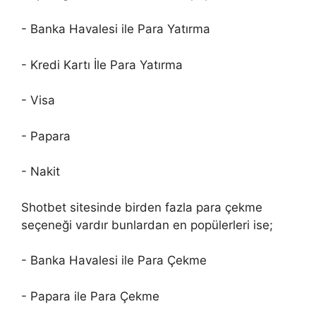
- Banka Havalesi ile Para Yatırma
- Kredi Kartı İle Para Yatırma
- Visa
- Papara
- Nakit
Shotbet sitesinde birden fazla para çekme
seçeneği vardır bunlardan en popülerleri ise;
- Banka Havalesi ile Para Çekme
- Papara ile Para Çekme