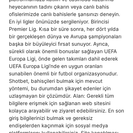
heyecanının tadını çıkarın veya canlı bahis
ofislerimizde canlı bahislerle şansınızı deneyin.
En iyi ligler önünüzde sergileniyor. Birincisi
Premier Lig. Kısa bir süre sonra, her dört yılda
bir gerçekleşen dünya ve Avrupa şampiyonaları
başka bir büyüleyici fırsat sunuyor. Ayrıca,
sürekli olarak önemli bonuslar sağlayan UEFA
Europa Ligi, önde gelen takımları dahil ederek
UEFA Europa Ligi’nde en uygun oranları
sunabilen önemli bir futbol organizasyonudur.
Shotbet, bahisçileri bulmak için mevcut
yöntemi, bu durumdan şikayet edenler için
uzlaşmayan bir çözümdür. Alan: Gerekli tüm
bilgilere erişmek için sağlanan web sitesini
kolayca arayabilir ve ziyaret edebilirsiniz. En son
giriş bilgilerinizi bulmak ve gereksiz
endişelerden kaçınmak için sosyal medya