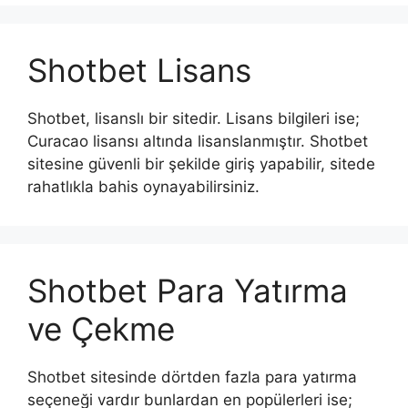
Shotbet Lisans
Shotbet, lisanslı bir sitedir. Lisans bilgileri ise;
Curacao lisansı altında lisanslanmıştır. Shotbet
sitesine güvenli bir şekilde giriş yapabilir, sitede
rahatlıkla bahis oynayabilirsiniz.
Shotbet Para Yatırma
ve Çekme
Shotbet sitesinde dörtden fazla para yatırma
seçeneği vardır bunlardan en popülerleri ise;