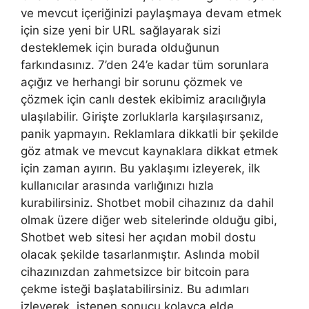
ve mevcut içeriğinizi paylaşmaya devam etmek
için size yeni bir URL sağlayarak sizi
desteklemek için burada olduğunun
farkındasınız. 7’den 24’e kadar tüm sorunlara
açığız ve herhangi bir sorunu çözmek ve
çözmek için canlı destek ekibimiz aracılığıyla
ulaşılabilir. Girişte zorluklarla karşılaşırsanız,
panik yapmayın. Reklamlara dikkatli bir şekilde
göz atmak ve mevcut kaynaklara dikkat etmek
için zaman ayırın. Bu yaklaşımı izleyerek, ilk
kullanıcılar arasında varlığınızı hızla
kurabilirsiniz. Shotbet mobil cihazınız da dahil
olmak üzere diğer web sitelerinde olduğu gibi,
Shotbet web sitesi her açıdan mobil dostu
olacak şekilde tasarlanmıştır. Aslında mobil
cihazınızdan zahmetsizce bir bitcoin para
çekme isteği başlatabilirsiniz. Bu adımları
izleyerek, istenen sonucu kolayca elde