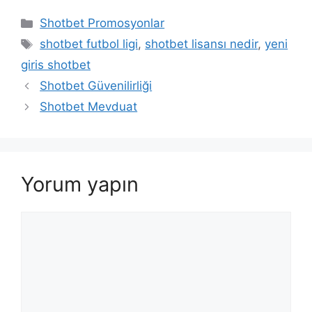
Kategoriler
Shotbet Promosyonlar
Etiketler
shotbet futbol ligi
,
shotbet lisansı nedir
,
yeni
giris shotbet
Shotbet Güvenilirliği
Shotbet Mevduat
Yorum yapın
Yorum