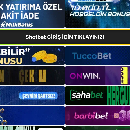
Shotbet GİRİŞ İÇİN TIKLAYINIZ!